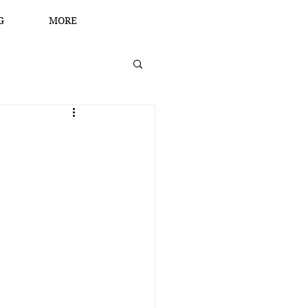
G
MORE