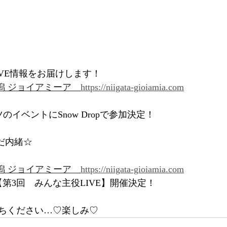
VE情報をお届けします！
潟 ジョイアミーア
https://niigata-gioiamia.com
のイベントにSnow Dropで参加決定！
まだ内緒☆
潟 ジョイアミーア
https://niigata-gioiamia.com
【第3回　みんな主役LIVE】開催決定！
ちください…♡楽しみ♡