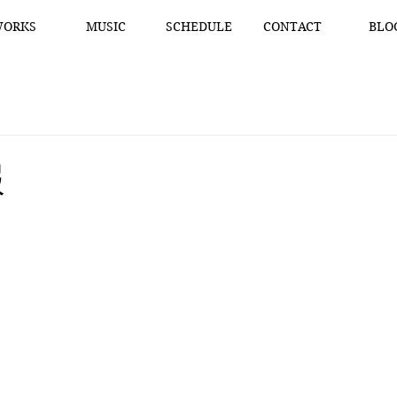
ORKS
MUSIC
SCHEDULE
CONTACT
BLO
報