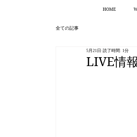
HOME
W
全ての記事
5月21日
読了時間: 1分
LIVE情